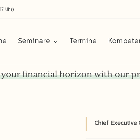
17 Uhr)
me
Seminare
Termine
Kompete
your financial horizon with our p
Chief Executive 