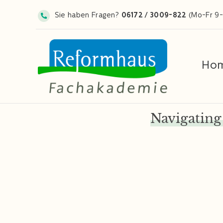
Zum
Sie haben Fragen?
06172 / 3009-822
(Mo-Fr 9-
Inhalt
springen
Ho
Navigating 