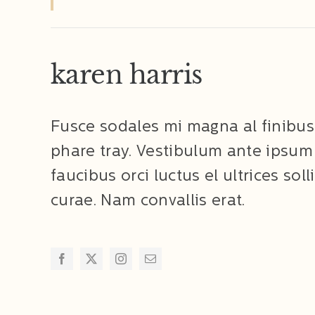
karen harris
Fusce sodales mi magna al finibu
phare tray. Vestibulum ante ipsum 
faucibus orci luctus el ultrices sol
curae. Nam convallis erat.