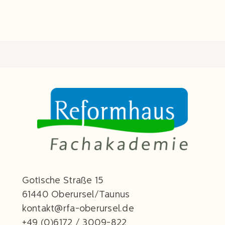
Gotische Straße 15
61440 Oberursel/Taunus
kontakt@rfa-oberursel.de
+49 (0)6172 / 3009-822